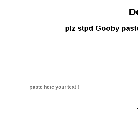
D
plz stpd Gooby paste